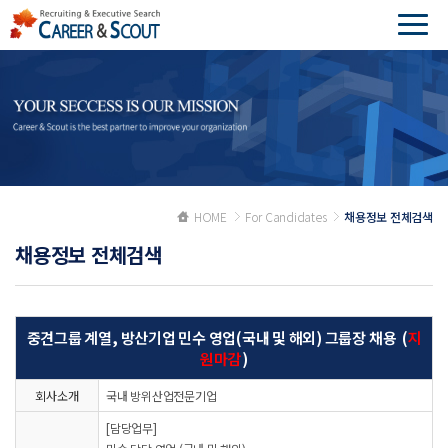
HOME
For Candidates
채용정보 전체검색
채용정보 전체검색
중견그룹 계열, 방산기업 민수 영업(국내 및 해외) 그룹장 채용 (
지
원마감
)
회사소개
국내 방위산업전문기업
[담당업무]