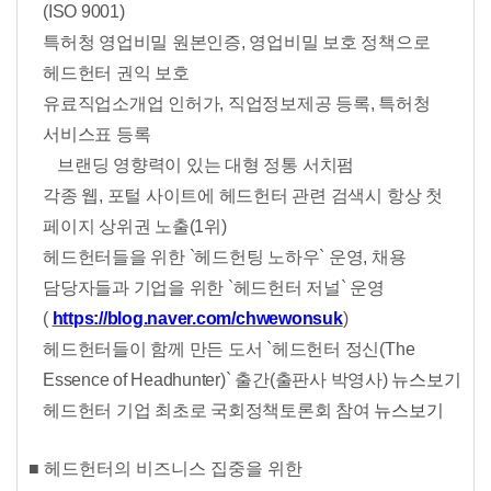
(ISO 9001)
특허청 영업비밀 원본인증, 영업비밀 보호 정책으로
헤드헌터 권익 보호
유료직업소개업 인허가, 직업정보제공 등록, 특허청
서비스표 등록
브랜딩 영향력이 있는 대형 정통 서치펌
각종 웹, 포털 사이트에 헤드헌터 관련 검색시 항상 첫
페이지 상위권 노출(1위)
헤드헌터들을 위한 `헤드헌팅 노하우` 운영, 채용
담당자들과 기업을 위한 `헤드헌터 저널` 운영
(
https://blog.naver.com/chwewonsuk
)
헤드헌터들이 함께 만든 도서 `헤드헌터 정신
(The
Essence of Headhunter)
` 출간(출판사 박영사)
뉴스보기
헤드헌터 기업 최초로 국회정책토론회 참여
뉴스보기
■
헤드헌터의 비즈니스 집중을 위한