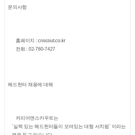
문의사항
홈페이지 :
cnscout.co.kr
전화 :
02-780-7427
헤드헌터 채용에 대해
커리어앤스카우트는
`실력 있는 헤드헌터들이 모여있는 대형 서치펌` 이라는
평을 듣고 있습니다.