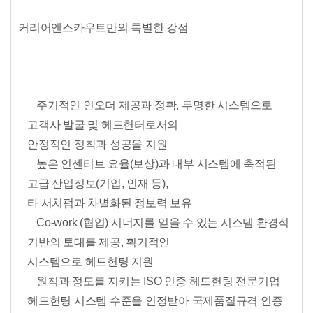
커리어앤스카우트만의 특별한 강점
주기적인 인오더 제공과 정확, 투명한 시스템으로
고객사 발굴 및 헤드헌터로서의
안정적인 정착과 성공을 지원
높은 인센티브 요율(보상)과 내부 시스템에 축적된
고급 산업정보(기업, 인재 등),
타 서치펌과 차별화된 정보력 보유
Co-work
(협업) 시너지를 얻을 수 있는 시스템 환경적
기반의 토대를 제공, 획기적인
시스템으로 헤드헌팅 지원
원칙과 정도를 지키는
ISO
인증 헤드헌팅 전문기업
헤드헌팅 시스템 수준을 인정받아 국제품질규격 인증