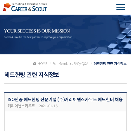
HOME
For Members FAQ/Q&A
헤드헌팅 관련 지식정보
헤드헌팅 관련 지식정보
ISO인증 헤드헌팅 전문기업 (주)커리어앤스카우트 헤드헌터 채용
커리어앤스카우트
2021-01-15