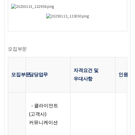
모집부문
자격요건 및
모집부문
담당업무
인원
우대사항
- 클라이언트
(고객사)
커뮤니케이션