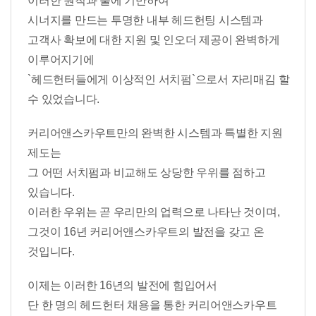
이러한 원칙과 룰에 기반하여
시너지를 만드는 투명한 내부 헤드헌팅 시스템과
고객사 확보에 대한 지원 및 인오더 제공이 완벽하게
이루어지기에
`헤드헌터들에게 이상적인 서치펌`으로서 자리매김 할
수 있었습니다.
커리어앤스카우트만의 완벽한 시스템과 특별한 지원
제도는
그 어떤 서치펌과 비교해도 상당한 우위를 점하고
있습니다.
이러한 우위는 곧 우리만의 업력으로 나타난 것이며,
그것이
16
년 커리어앤스카우트의 발전을 갖고 온
것입니다.
이제는 이러한
16
년의 발전에 힘입어서
단 한 명의 헤드헌터 채용을 통한 커리어앤스카우트