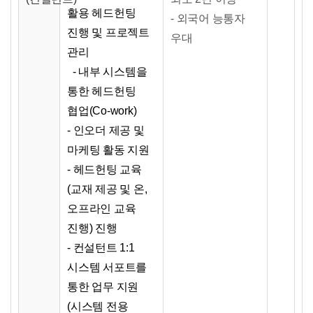
활용 헤드헌팅
- 외국어 능통자
진행 및 프로젝트
우대
관리
- 내부 시스템을
통한 헤드헌팅
협업(Co-work)
- 인오더 제공 및
마케팅 활동 지원
- 헤드헌팅 교육
(교재 제공 및 온,
오프라인 교육
진행) 진행
- 컨설턴트 1:1
시스템 서포트를
통한 업무 지원
(시스템 전용