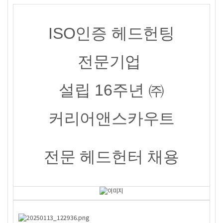
ISO
인증 헤드헌팅
전문기업
설립 16주년 ㈜
커리어앤스카우트
전문 헤드헌터
채용