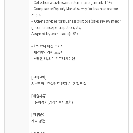
- Collection activities and return management: 10%
- Compliance Report, Market survey for business purpos
e: 5%
- Other activities for business purpose (sales review meetin
g, conference participation, etc,
Assigned by team leader): 5%
- 학사학위 이상 소지자
- 제약영업 경험 보유자
- 원활한 내/외부 커뮤니케이션
[전형절차]
서류전형 - 컨설턴트 인터뷰 - 기업 면접
[제출서류]
국문이력서(경력기술서 포함)
[직무분야]
제약 영업