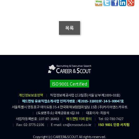
목록
ISO 9001 Certified
개인정보보호정책
직업정보제공사업 신고필증(서울 남부 제2009-03호)
헤드헌팅 유료직업소개사업 인허가번호 : 제2015-3180197-14-5-00047호
서울특별시 영등포구 여의도동 35-4 한국화재보험협회빌딩 15층 (주)커리어앤스카우트
(도로명주소) 국제금융로 6길 38
대표이사 : 최원석
사업자등록번호 : 107-87-16463
헤드헌팅 의뢰 문의
Tel : 02-780-7427
Fax : 02-3775-2106
E-mail : cn@cnscout.co.kr
ISO 9001 인증 서치펌
Copyright (c) CAREER&SCOUT All rights reserved.