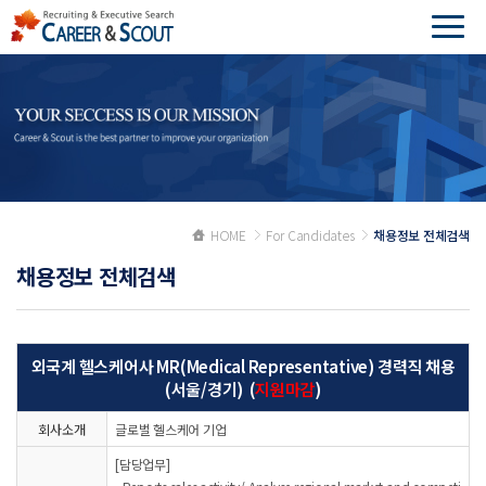
HOME
For Candidates
채용정보 전체검색
채용정보 전체검색
외국계 헬스케어사 MR(Medical Representative) 경력직 채용
(서울/경기) (
지원마감
)
회사소개
글로벌 헬스케어 기업
[담당업무]